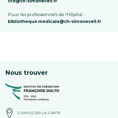
crd@ch-simoneveil.fr
Puur les professionnels de l'Hôpital :
bibliotheque.medicale@ch-simoneveil.fr
Nous trouver
CONSULTER LA CARTE