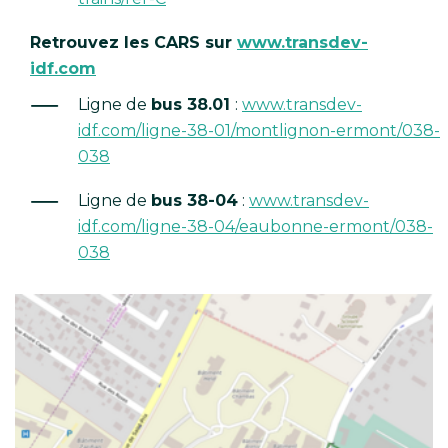
Retrouvez les CARS sur
www.transdev-
idf.com
Ligne de
bus 38.01
:
www.transdev-
idf.com/ligne-38-01/montlignon-ermont/038-
038
Ligne de
bus 38-04
:
www.transdev-
idf.com/ligne-38-04/eaubonne-ermont/038-
038