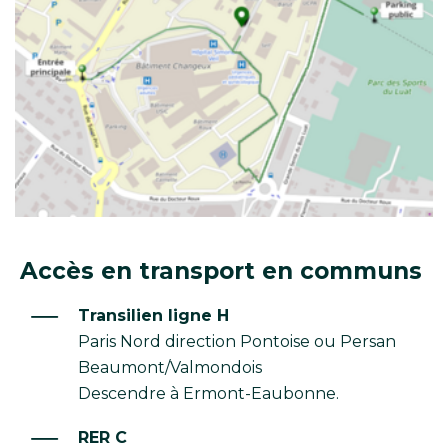
Accès en transport en communs
Transilien ligne H
Paris Nord direction Pontoise ou Persan
Beaumont/Valmondois
Descendre à Ermont-Eaubonne.
RER C